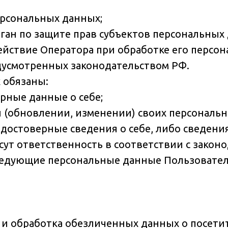
персональных данных;
ган по защите прав субъектов персональных
йствие Оператора при обработке его персон
едусмотренных законодательством РФ.
 обязаны:
рные данные о себе;
и (обновлении, изменении) своих персональ
едостоверные сведения о себе, либо сведени
есут ответственность в соответствии с закон
следующие персональные данные Пользовате
 и обработка обезличенных данных о посетител