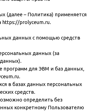
х (далее – Политика) применяется
ttps://prolyceum.ru.
льных данных с помощью средств
ерсональных данных (за
данных).
е программ для ЭВМ и баз данных,
ceum.ru.
ся в базах данных персональных
ских средств.
возможно определить без
анных конкретному Пользователю