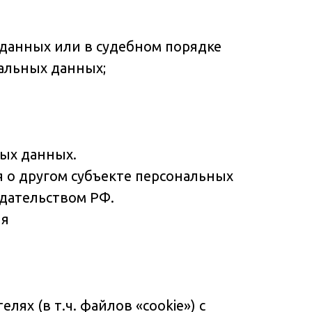
 данных или в судебном порядке
альных данных;
ных данных.
я о другом субъекте персональных
одательством РФ.
ля
ях (в т.ч. файлов «cookie») с