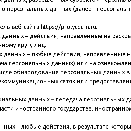
 о персональных данных (далее - персональ
ль веб-сайта https://prolyceum.ru.
х данных – действия, направленные на раск
ному кругу лиц.
ых данных – любые действия, направленные 
ача персональных данных) или на ознакомл
 числе обнародование персональных данных в
коммуникационных сетях или предоставлени
рсональных данных – передача персональных 
ласти иностранного государства, иностранн
анных – любые действия, в результате кото