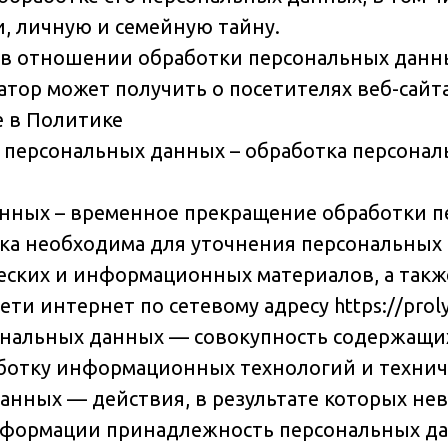
, личную и семейную тайну.
а в отношении обработки персональных данны
ор может получить о посетителях веб-сайта h
е в Политике
а персональных данных – обработка персона
анных – временное прекращение обработки п
тка необходима для уточнения персональных 
ических и информационных материалов, а такж
ти интернет по сетевому адресу https://proly
ональных данных — совокупность содержащих
ботку информационных технологий и техниче
данных — действия, в результате которых не
нформации принадлежность персональных д