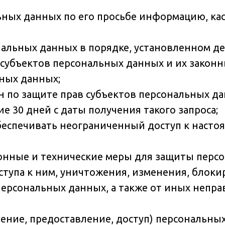
льных данных по его просьбе информацию, ка
нальных данных в порядке, установленном 
 субъектов персональных данных и их закон
ьных данных;
 по защите прав субъектов персональных дан
 30 дней с даты получения такого запроса;
беспечивать неограниченный доступ к наст
онные и технические меры для защиты перс
тупа к ним, уничтожения, изменения, блоки
персональных данных, а также от иных неп
нение, предоставление, доступ) персональны