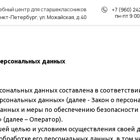
ебный центр для старшеклассников
+7 (960) 24
пн-пт 9:0
нкт-Петербург, ул. Можайская, д.40
персональных данных
сональных данных составлена в соответстви
персональных данных» (далее - Закон о персо
анных и меры по обеспечению безопасности
(далее – Оператор).
йшей целью и условием осуществления своей 
обработке его персональных данных, в том ч