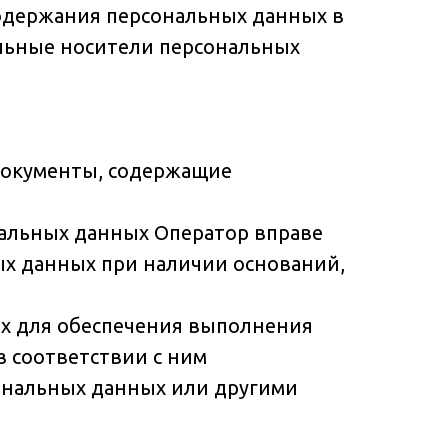
одержания персональных данных в
льные носители персональных
документы, содержащие
ональных данных Оператор вправе
ых данных при наличии оснований,
ых для обеспечения выполнения
 соответствии с ним
ональных данных или другими