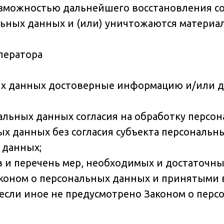
озможностью дальнейшего восстановления с
ьных данных и (или) уничтожаются материа
ператора
ных данных достоверные информацию и/или 
нальных данных согласия на обработку перс
х данных без согласия субъекта персональн
 данных;
ав и перечень мер, необходимых и достаточн
коном о персональных данных и принятыми в
сли иное не предусмотрено Законом о перс