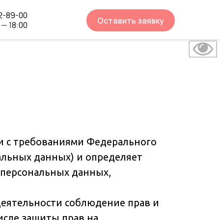
2-89-00
Оставить заявку
0
— 1
8:00
и с требованиями Федерального
нальных данных) и определяет
 персональных данных,
деятельности соблюдение прав и
исле защиты прав на