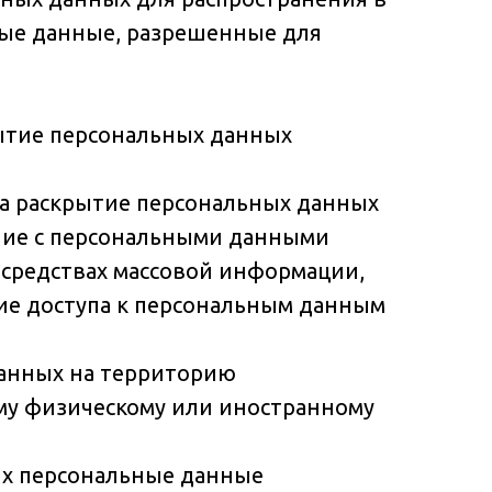
ные данные, разрешенные для
рытие персональных данных
на раскрытие персональных данных
ение с персональными данными
 средствах массовой информации,
е доступа к персональным данным
данных на территорию
ому физическому или иностранному
рых персональные данные