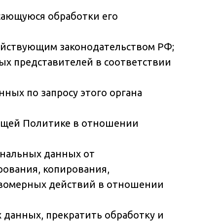
сающуюся обработки его
действующим законодательством РФ;
ных представителей в соответствии
ных по запросу этого органа
оящей Политике в отношении
ональных данных от
рования, копирования,
равомерных действий в отношении
х данных, прекратить обработку и