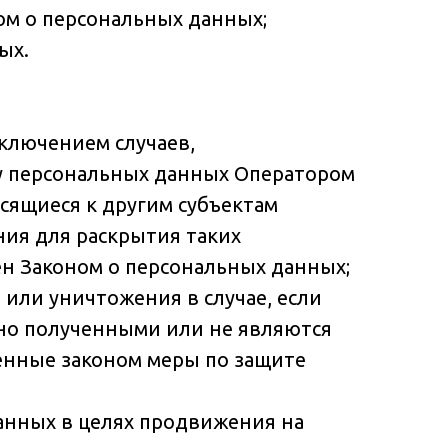
ом о персональных данных;
ых.
ключением случаев,
у персональных данных Оператором
сящиеся к другим субъектам
ния для раскрытия таких
н Законом о персональных данных;
 или уничтожения в случае, если
но полученными или не являются
енные законом меры по защите
анных в целях продвижения на