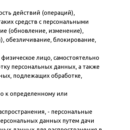
ость действий (операций),
таких средств с персональными
ние (обновление, изменение),
п), обезличивание, блокирование,
 физическое лицо, самостоятельно
тку персональных данных, а также
ных, подлежащих обработке,
но к определенному или
аспространения, - персональные
персональных данных путем дачи
ьных данных для распространения в