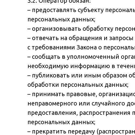
3.2. Оператор обязан:
– предоставлять субъекту персона
персональных данных;
– организовывать обработку персо
– отвечать на обращения и запросы
с требованиями Закона о персонал
– сообщать в уполномоченный орган
необходимую информацию в течение
– публиковать или иным образом о
обработки персональных данных;
– принимать правовые, организаци
неправомерного или случайного дос
предоставления, распространения 
персональных данных;
– прекратить передачу (распростра