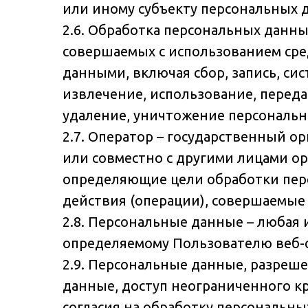
или иному субъекту персональных 
2.6. Обработка персональных данны
совершаемых с использованием сре
данными, включая сбор, запись, си
извлечение, использование, переда
удаление, уничтожение персональн
2.7. Оператор – государственный о
или совместно с другими лицами о
определяющие цели обработки перс
действия (операции), совершаемые
2.8. Персональные данные – любая
определяемому Пользователю веб-сай
2.9. Персональные данные, разреш
данные, доступ неограниченного к
согласия на обработку персональн