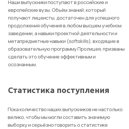
+7
Комментарий
Я ознакомлен с
Политикой в отношении
обработки персональных данных
Даю
Согласие на обработку персональных
данных
в соответствии с установленной
формой
Оставить заявку
Мы обрабатываем заявки раз в день, поэтому обычно
звоним на следующий рабочий день после отправления
заявки.
Частые вопросы