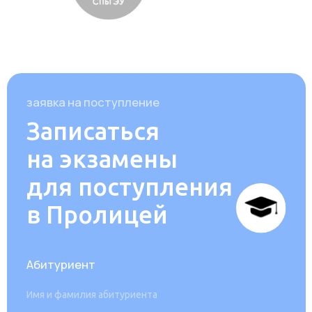
Не нашли ответ
на свой вопрос?
Заполните, пожалуйста, форму для связи.
Мы перезвоним вам и ответим на все
вопросы, как только обработаем вашу
заявку. Обычно это происходит на
следующий рабочий день после её