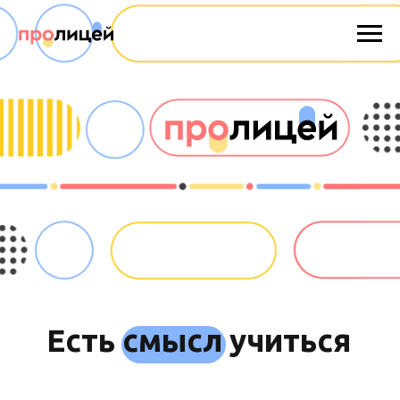
Есть смысл учиться
8—11 классы
О нас
Поступить