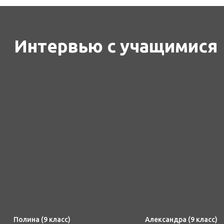
заявка на поступление
Записаться
на экзамены
для поступления