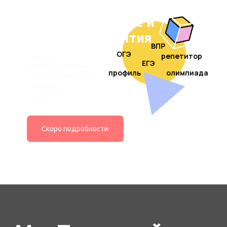
Мы Пролицей
В основе нашего подхода лежат идеи гуманистической
педагогики, педагогики сотрудничества и демократического
образования. Мы верим, что образование должно быть
осмысленным, персонализированным и гуманным.
Среда как
ценность