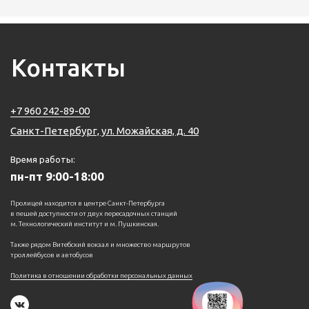
Контакты
+7 960 242-89-00
Санкт-Петербург, ул. Можайская, д. 40
Время работы:
пн-пт 9:00-18:00
Пролицей находится в центре Санкт-Петербурга
в пешей доступности от двух пересадочных станций
м. Технологический институт и м. Пушкинская.
Также рядом Витебский вокзал и множество маршрутов
троллейбусов и автобусов
Политика в отношении обработки персональных данных