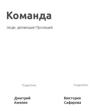
Узнать всю
команду
Формат работы
Мечты осуществляются,
когда становятся проектами
АКАДЕМИЧЕСКИЕ
ДИСЦИПЛИНЫ
Узнать больше