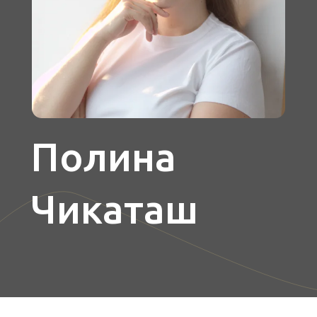
Полина
Чикаташ
О преподавателе