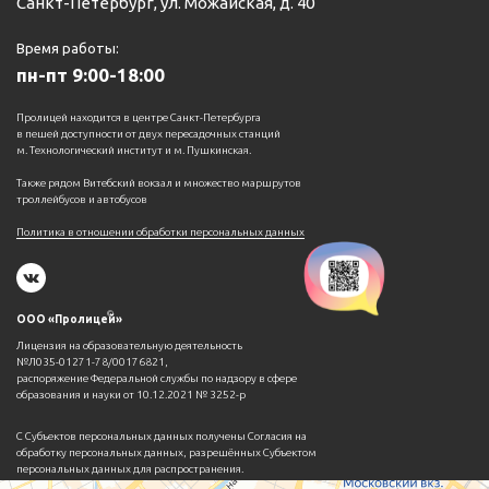
Санкт-Петербург, ул. Можайская, д. 40
Время работы:
пн-пт 9:00-18:00
Пролицей находится в центре Санкт-Петербурга
в пешей доступности от двух пересадочных станций
м. Технологический институт и м. Пушкинская.
Также рядом Витебский вокзал и множество маршрутов
троллейбусов и автобусов
Политика в отношении обработки персональных данных
©
ООО «Пролицей»
Лицензия на образовательную деятельность
№Л035-01271-78/00176821,
распоряжение Федеральной службы по надзору в сфере
образования и науки от 10.12.2021 № 3252-р
С Субъектов персональных данных получены Согласия на
обработку персональных данных, разрешённых Субъектом
персональных данных для распространения.