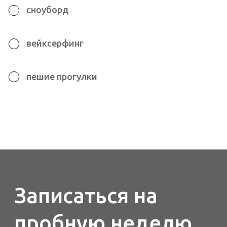
соответствии с установленной
формой
Оставить заявку