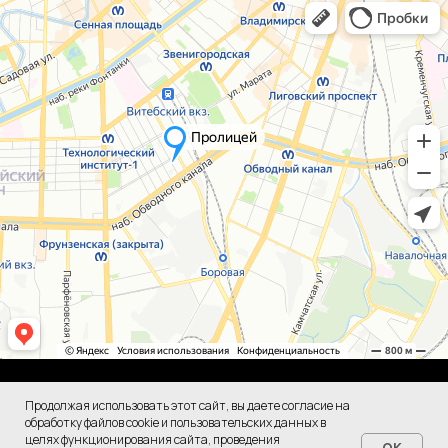
Установлено ограничение на использование третьими лицами
личных фотографий и иных персональных данных.
Продолжая использовать этот сайт, вы даете согласие на
обработку файлов cookie и пользовательских данных в
© «Пролицей», 2021-2026
целях функционирования сайта, проведения
OK