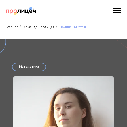
/
/
Главная
Команда Пролицея
Полина Чикаташ
Математика