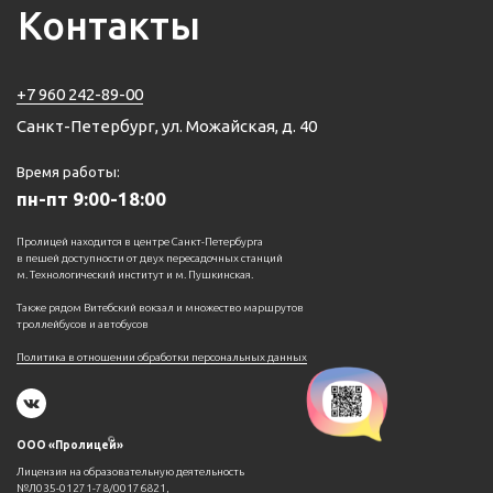
Контакты
+7 960 242-89-00
Санкт-Петербург, ул. Можайская, д. 40
Время работы:
пн-пт 9:00-18:00
Пролицей находится в центре Санкт-Петербурга
в пешей доступности от двух пересадочных станций
м. Технологический институт и м. Пушкинская.
Также рядом Витебский вокзал и множество маршрутов
троллейбусов и автобусов
Политика в отношении обработки персональных данных
©
ООО «Пролицей»
Лицензия на образовательную деятельность
№Л035-01271-78/00176821,