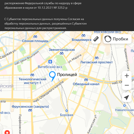
распоряжение Федеральной службы по надзору в сфере
образования и науки от 10.12.2021 № 3252-р
С Субъектов персональных данных получены Согласия на
обработку персональных данных, разрешённых Субъектом
персональных данных для распространения.
Установлено ограничение на использование третьими лицами
личных фотографий и иных персональных данных.