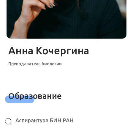
Бакалавриат биологического факультета
СПбГУ, кафедра геоботаники и экологии
растений
Опыт работы
Педагог дополнительного образования
в Эколого-биологическом центре
«Крестовский остров»
Организатор региональных
мероприятий биологической и
экологической направленности,
например: Биопрактикум, Олимпиада
знатоков и исследователей
биологии, конференция Ученые
будущего.