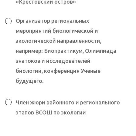
Записаться на
пробную неделю
Остались вопросы? Сомневаетесь?