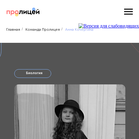
/
/
Главная
Команда Пролицея
Анна Кочергина
Биология